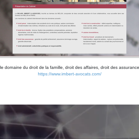
domaine du droit de la famille, droit des affaires, droit des assurances
https://www.imbert-avocats.com/