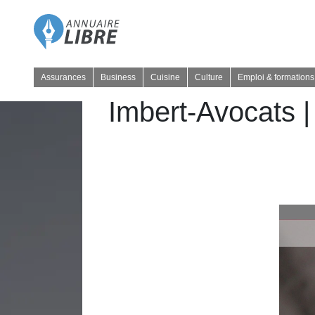
Assurances
Business
Cuisine
Culture
Emploi & formations
Imbert-Avocats |