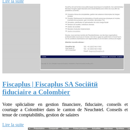
Lire la suite
Fiscaplus | Fiscaplus SA Sociйtй
fiduciaire а Colombier
Votre spйcialiste en gestion financiиre, fiduciaire, conseils et
courtage а Colombier dans le canton de Neuchвtel. Conseils et
tenue de comptabilitйs, gestion de salaires
Lire la suite