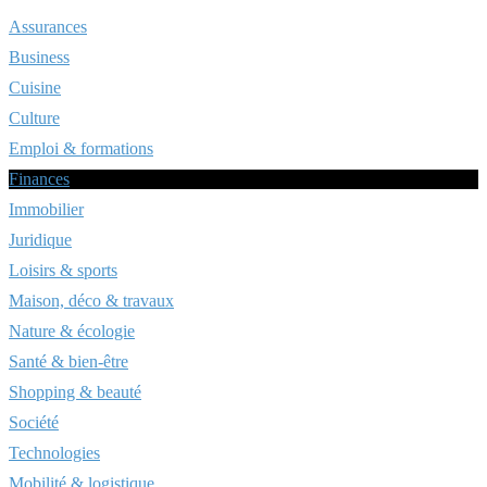
Assurances
Business
Cuisine
Culture
Emploi & formations
Finances
Immobilier
Juridique
Loisirs & sports
Maison, déco & travaux
Nature & écologie
Santé & bien-être
Shopping & beauté
Société
Technologies
Mobilité & logistique