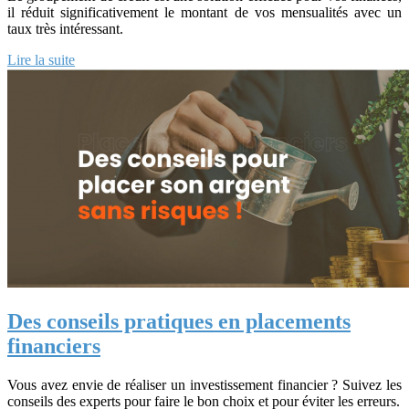
il réduit significativement le montant de vos mensualités avec un
taux très intéressant.
Lire la suite
Des conseils pratiques en placements
financiers
Vous avez envie de réaliser un investissement financier ? Suivez les
conseils des experts pour faire le bon choix et pour éviter les erreurs.