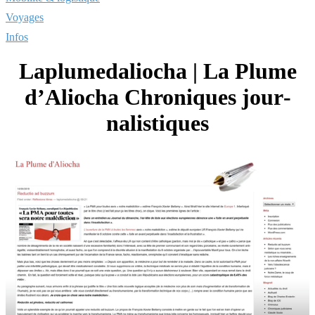
Voyages
Infos
Laplumedaliocha | La Plume
d’Aliocha Chroniques jour­
nalisti­ques