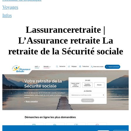
Voyages
Infos
Las­suranceret­raite |
L’Assurance retraite La
retraite de la Sécurité sociale