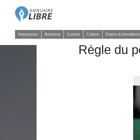
Assurances
Business
Cuisine
Culture
Emploi & formations
Règle du p