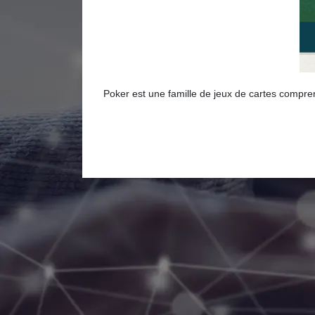
Poker est une famille de jeux de cartes compren