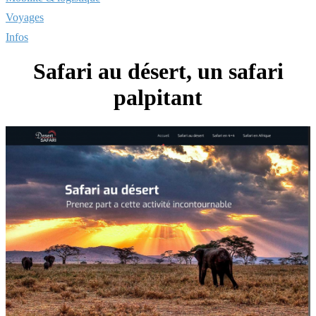
Voyages
Infos
Safari au désert, un safari
palpitant